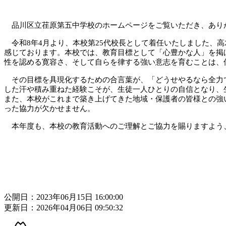
品川区立荏原第五中学校のホームページをご覧いただき、あり
令和8年4月より、本校第25代校長として着任いたしました、
感じております。
本校では、教育目標として「心豊かな人」を掲
性を認める寛容さ、そして自らを律する強い意志を育むことは、
その目標を具現化するための合言葉が、「どうせやるなら全力
した汗や積み重ねた経験こそが、生徒一人ひとりの自信となり、
また、本校がこれまで築き上げてきた地域・保護者の皆様との強
った協力が欠かせません。
本年度も、本校の教育活動へのご理解とご協力を賜りますよう
公開日：2023年06月15日 16:00:00
更新日：2026年04月06日 09:50:32