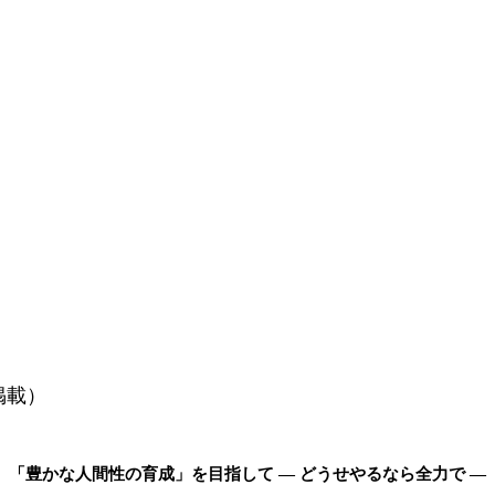
掲載）
「豊かな人間性の育成」を目指して ― どうせやるなら全力で ―