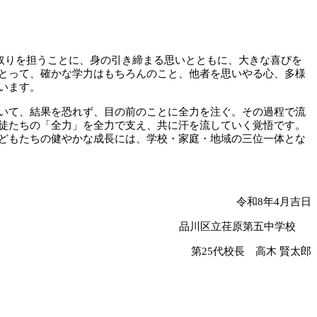
舵取りを担うことに、身の引き締まる思いとともに、大きな喜びを
とって、確かな学力はもちろんのこと、他者を思いやる心、多様
います。
いて、結果を恐れず、目の前のことに全力を注ぐ。その過程で流
徒たちの「全力」を全力で支え、共に汗を流していく覚悟です。
どもたちの健やかな成長には、学校・家庭・地域の三位一体とな
令和8年4月吉日
品川区立荏原第五中学校
第25代校長 高木 賢太郎