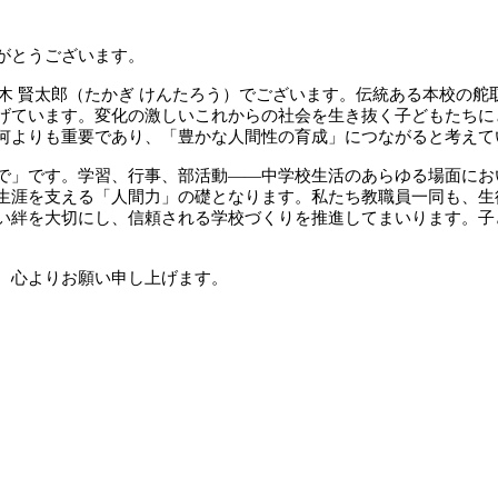
がとうございます。
高木 賢太郎（たかぎ けんたろう）でございます。伝統ある本校の
げています。変化の激しいこれからの社会を生き抜く子どもたちに
何よりも重要であり、「豊かな人間性の育成」につながると考えて
で」です。学習、行事、部活動――中学校生活のあらゆる場面にお
生涯を支える「人間力」の礎となります。私たち教職員一同も、生
い絆を大切にし、信頼される学校づくりを推進してまいります。子
、心よりお願い申し上げます。