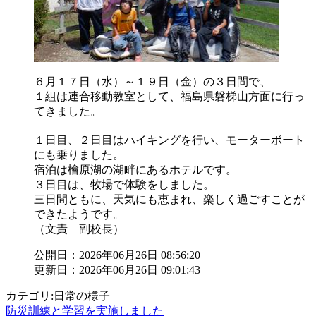
６月１７日（水）～１９日（金）の３日間で、
１組は連合移動教室として、福島県磐梯山方面に行っ
てきました。
１日目、２日目はハイキングを行い、モーターボート
にも乗りました。
宿泊は檜原湖の湖畔にあるホテルです。
３日目は、牧場で体験をしました。
三日間ともに、天気にも恵まれ、楽しく過ごすことが
できたようです。
（文責 副校長）
公開日：2026年06月26日 08:56:20
更新日：2026年06月26日 09:01:43
カテゴリ:日常の様子
防災訓練と学習を実施しました