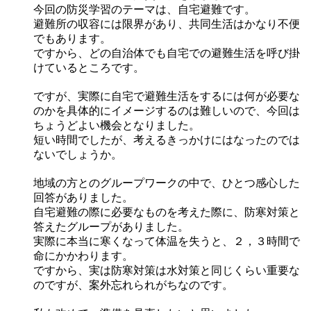
今回の防災学習のテーマは、自宅避難です。
避難所の収容には限界があり、共同生活はかなり不便
でもあります。
ですから、どの自治体でも自宅での避難生活を呼び掛
けているところです。
ですが、実際に自宅で避難生活をするには何が必要な
のかを具体的にイメージするのは難しいので、今回は
ちょうどよい機会となりました。
短い時間でしたが、考えるきっかけにはなったのでは
ないでしょうか。
地域の方とのグループワークの中で、ひとつ感心した
回答がありました。
自宅避難の際に必要なものを考えた際に、防寒対策と
答えたグループがありました。
実際に本当に寒くなって体温を失うと、２，３時間で
命にかかわります。
ですから、実は防寒対策は水対策と同じくらい重要な
のですが、案外忘れられがちなのです。