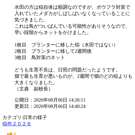
水田の方は稲自体は順調なのですが、ボウフラ対策で
入れていたメダカがしばしばいなくなっていることに
気づきました。
これは鳥がついばんでいる可能性がありそうなので、
早い段階からネットをかけました。
1枚目 プランターに移した稲（水田ではない）
2枚目 プランターに移して2週間後
3枚目 鳥対策のネット
どうも生育不良は、日照の問題だったようです。
畑で最も生育が悪いものが、2週間で畑のどの稲よりも
大きくなりました。
（文責 副校長）
公開日：2026年08月06日 14:26:11
更新日：2026年08月06日 14:40:24
カテゴリ:日常の様子
稲作２０２６