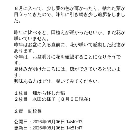
８月に入って、少し葉の色が薄かったり、枯れた葉が
目立ってきたので、昨年に引き続き少し追肥をしまし
た。
昨年に比べると、田植えが遅かったせいか、まだ花が
咲いていません。
昨年はお盆に入る直前に、花が咲いて感動した記憶が
あります。
今年は、お盆明けに花を確認することになりそうで
す。
夏休みが明けたころには、穂ができていると思いま
す。
興味ある方はぜひ、覗いてみてください。
１枚目 畑から移した稲
２枚目 水田の様子（８月６日現在）
文責 副校長
公開日：2026年08月06日 14:40:33
更新日：2026年08月06日 14:51:47