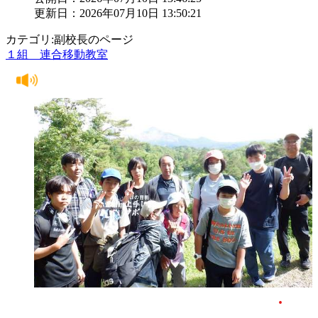
更新日：2026年07月10日 13:50:21
カテゴリ:副校長のページ
１組 連合移動教室