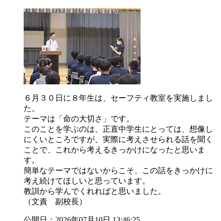
６月３０日に８年生は、セーフティ教室を実施しまし
た。
テーマは「命の大切さ」です。
このことを学ぶのは、正直中学生にとっては、想像し
にくいところですが、実際に考えさせられる話を聞く
ことで、これから考えるきっかけになったと思いま
す。
簡単なテーマではないからこそ、この話をきっかけに
考え続けてほしいと思っています。
教訓から学んでくれればと思いました。
（文責 副校長）
公開日：2026年07月10日 13:46:25