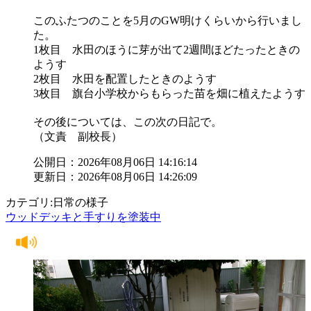
このふたつのことを5月のGW明けくらいから行いまし
た。
1枚目 水田のほうに芽が出て2週間ほどたったときの
ようす
2枚目 水田を配置したときのようす
3枚目 旗台小学校からもらった苗を畑に植えたようす
その後については、この次の日記で。
（文責 副校長）
公開日：2026年08月06日 14:16:14
更新日：2026年08月06日 14:26:09
カテゴリ:日常の様子
ウッドデッキと手すりを塗装中