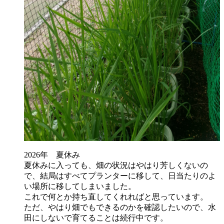
2026年 夏休み
夏休みに入っても、畑の状況はやはり芳しくないの
で、結局はすべてプランターに移して、日当たりのよ
い場所に移してしまいました。
これで何とか持ち直してくれればと思っています。
ただ、やはり畑でもできるのかを確認したいので、水
田にしないで育てることは続行中です。