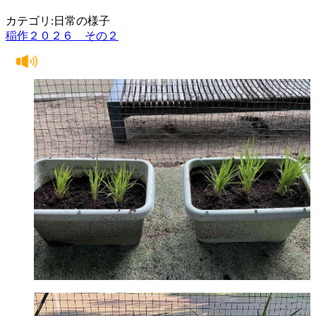
カテゴリ:日常の様子
稲作２０２６ その２