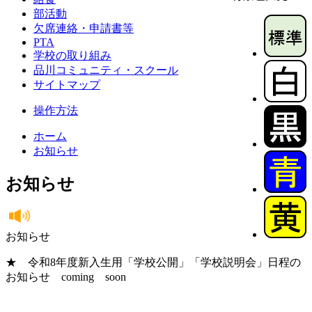
部活動
欠席連絡・申請書等
PTA
学校の取り組み
品川コミュニティ・スクール
サイトマップ
操作方法
ホーム
お知らせ
お知らせ
お知らせ
★ 令和8年度新入生用「学校公開」「学校説明会」日程の
お知らせ coming soon