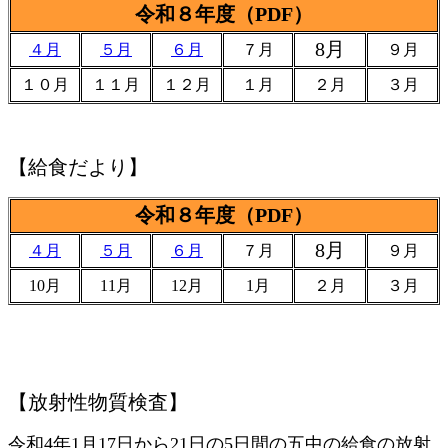
令和８年度（PDF）
8月
４月
５月
６月
７月
９月
１０月
１１月
１２月
１月
２月
３月
【給食だより】
令和８年度（PDF）
8月
４月
５月
６月
７月
９月
10月
11月
12月
1月
２月
３月
【放射性物質検査】
令和4年1月17日から21日の5日間の五中の給食の放射