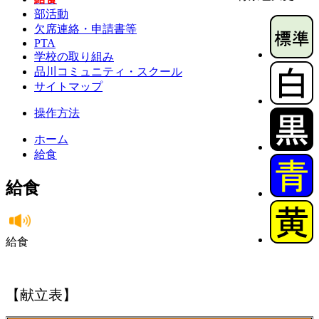
部活動
欠席連絡・申請書等
PTA
学校の取り組み
品川コミュニティ・スクール
サイトマップ
操作方法
ホーム
給食
給食
給食
【献立表】