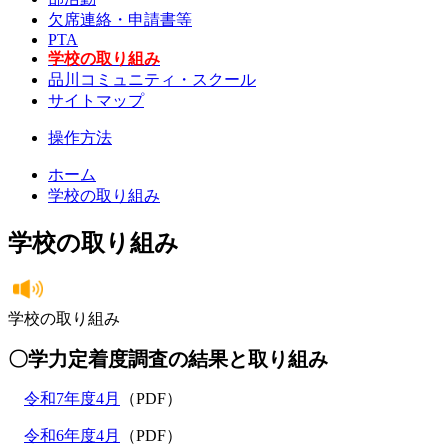
欠席連絡・申請書等
PTA
学校の取り組み
品川コミュニティ・スクール
サイトマップ
操作方法
ホーム
学校の取り組み
学校の取り組み
学校の取り組み
〇学力定着度調査の結果と取り組み
令和7年度4月
（PDF）
令和6年度4月
（PDF）