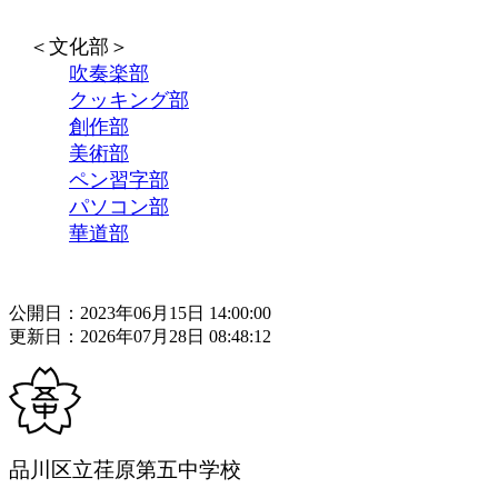
＜文化部＞
吹奏楽部
クッキング部
創作部
美術部
ペン習字部
パソコン部
華道部
公開日：2023年06月15日 14:00:00
更新日：2026年07月28日 08:48:12
品川区立荏原第五中学校