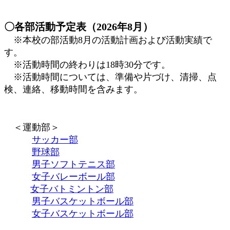
〇各部活動予定表（2026年8
月）
※本校の部活動8月の活動計画および活動実績で
す。
※活動時間の終わりは18時30分です。
※活動時間については、準備や片づけ、清掃、点
検、連絡、移動時間を含みます。
＜運動部＞
サッカー部
野球部
男子ソフトテニス部
女子バレーボール部
女子バトミントン部
男子バスケットボール部
女子バスケットボール部