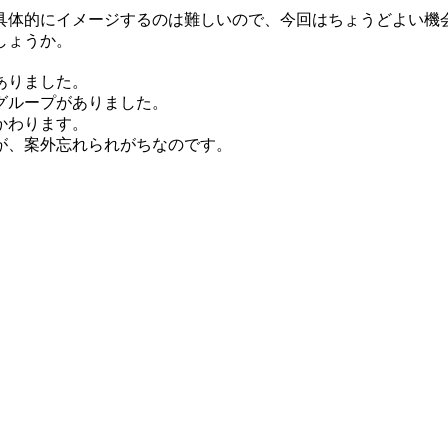
具体的にイメージするのは難しいので、今回はちょうどよい機
しょうか。
ありました。
グループがありました。
かわります。
が、案外忘れられがちなのです。