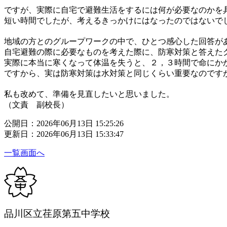
ですが、実際に自宅で避難生活をするには何が必要なのかを
短い時間でしたが、考えるきっかけにはなったのではないで
地域の方とのグループワークの中で、ひとつ感心した回答が
自宅避難の際に必要なものを考えた際に、防寒対策と答えた
実際に本当に寒くなって体温を失うと、２，３時間で命にか
ですから、実は防寒対策は水対策と同じくらい重要なのです
私も改めて、準備を見直したいと思いました。
（文責 副校長）
公開日：2026年06月13日 15:25:26
更新日：2026年06月13日 15:33:47
一覧画面へ
品川区立荏原第五中学校