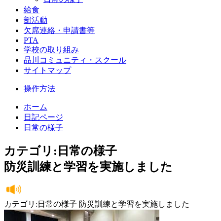
給食
部活動
欠席連絡・申請書等
PTA
学校の取り組み
品川コミュニティ・スクール
サイトマップ
操作方法
ホーム
日記ページ
日常の様子
カテゴリ:日常の様子
防災訓練と学習を実施しました
カテゴリ:日常の様子 防災訓練と学習を実施しました